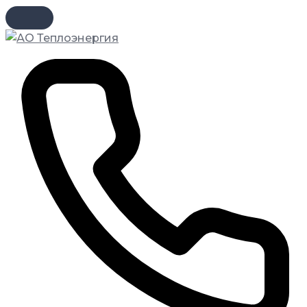
Перейти
к
содержимому