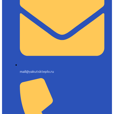
mail@yakutskteplo.ru