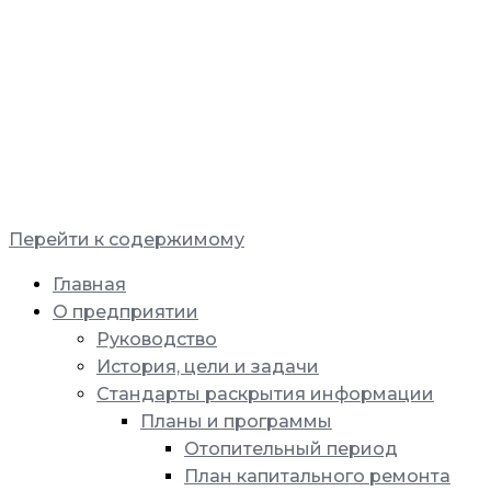
Перейти к содержимому
Главная
О предприятии
Руководство
История, цели и задачи
Стандарты раскрытия информации
Планы и программы
Отопительный период
План капитального ремонта