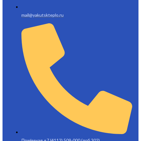
mail@yakutskteplo.ru
Приёмная +7 (4112) 509-000 (доб.302)