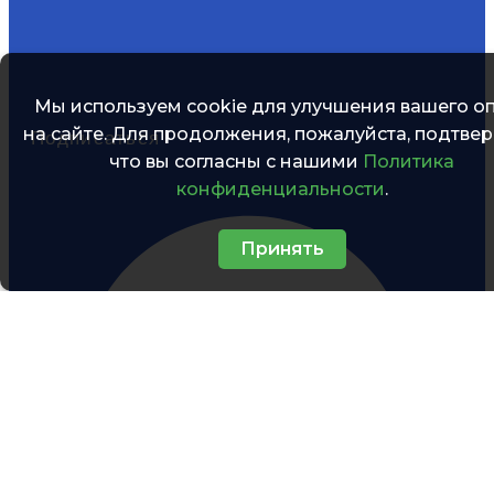
Мы используем cookie для улучшения вашего о
на сайте. Для продолжения, пожалуйста, подтвер
Подписаться
что вы согласны с нашими
Политика
конфиденциальности
.
Принять