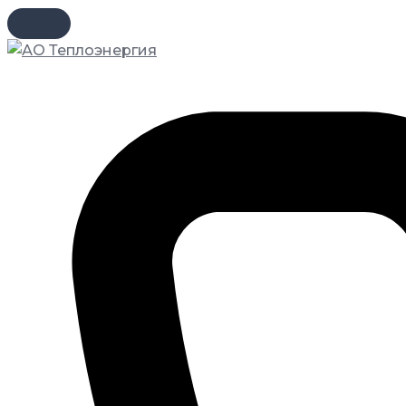
Перейти
к
содержимому