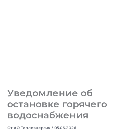
Уведомление об
остановке горячего
водоснабжения
От
АО Теплоэнергия
/
05.06.2026