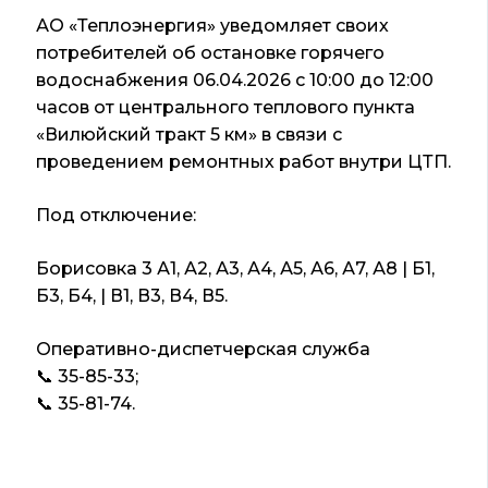
АО «Теплоэнергия» уведомляет своих
потребителей об остановке горячего
водоснабжения 06.04.2026 с 10:00 до 12:00
часов от центрального теплового пункта
«Вилюйский тракт 5 км» в связи с
проведением ремонтных работ внутри ЦТП.
Под отключение:
Борисовка 3 А1, А2, А3, А4, А5, А6, А7, А8 | Б1,
Б3, Б4, | В1, В3, В4, В5.
Оперативно-диспетчерская служба
📞 35-85-33;
📞 35-81-74.