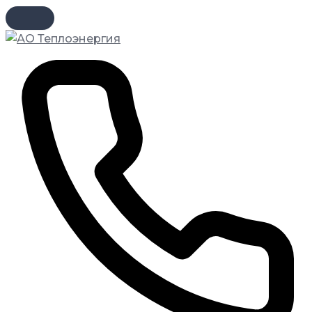
Перейти
к
содержимому