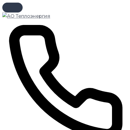
Перейти
к
содержимому