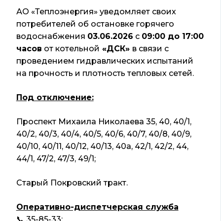
АО «Теплоэнергия» уведомляет своих
потребителей об остановке горячего
водоснабжения
03.06.2026
с
09:00 до 17:00
часов
от котельной
«ДСК»
в связи с
проведением гидравлических испытаний
на прочность и плотность тепловых сетей.
Под отключение:
Проспект Михаила Николаева 35, 40, 40/1,
40/2, 40/3, 40/4, 40/5, 40/6, 40/7, 40/8, 40/9,
40/10, 40/11, 40/12, 40/13, 40а, 42/1, 42/2, 44,
44/1, 47/2, 47/3, 49/1;
Старый Покровский тракт.
Оперативно-диспетчерская служба
📞 35-85-33;