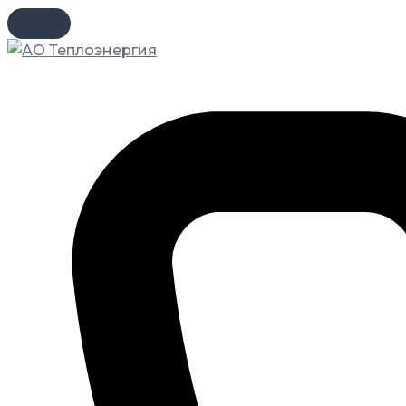
Перейти
к
содержимому