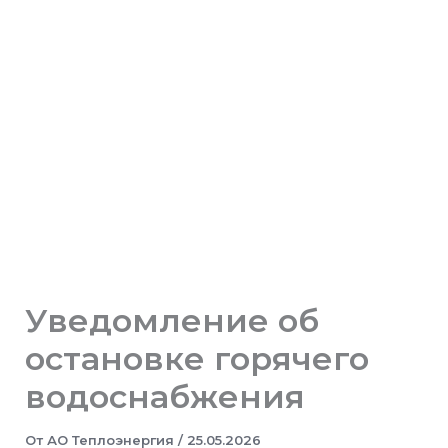
Уведомление об
остановке горячего
водоснабжения
От
АО Теплоэнергия
/
25.05.2026